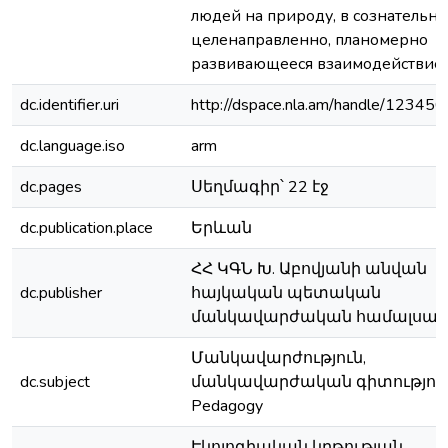
людей на природу, в сознательно
целенаправленно, планомерно
развивающееся взаимодействие 
dc.identifier.uri
http://dspace.nla.am/handle/1234
dc.language.iso
arm
dc.pages
Սեղմագիր՝ 22 էջ
dc.publication.place
Երևան
ՀՀ ԿԳՆ Խ. Աբովյանի անվան
dc.publisher
հայկական պետական
մանկավարժական համալսա
Մանկավարժություն,
dc.subject
մանկավարժական գիտություն
Pedagogy
Էկոլոգիական կրթության