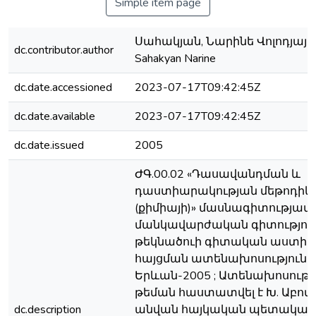
Simple item page
Սահակյան, Նարինե Վոլոդյայի 
dc.contributor.author
Sahakyan Narine
dc.date.accessioned
2023-07-17T09:42:45Z
dc.date.available
2023-07-17T09:42:45Z
dc.date.issued
2005
ԺԳ.00.02 «Դասավանդման և
դաստիարակության մեթոդիկ
(քիմիայի)» մասնագիտությամ
մանկավարժական գիտությու
թեկնածուի գիտական աստիճ
հայցման ատենախոսություն ;
Երևան-2005 ; Ատենախոսութ
թեման հաստատվել է Խ. Աբով
dc.description
անվան հայկական պետական