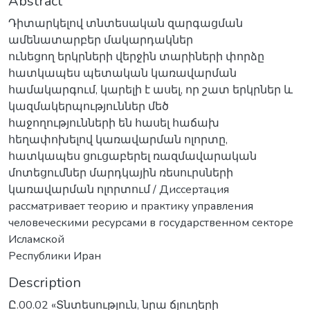
Abstract
Դիտարկելով տնտեսական զարգացման
ամենատարբեր մակարդակներ
ունեցող երկրների վերջին տարիների փորձը
հատկապես պետական կառավարման
համակարգում, կարելի է ասել, որ շատ երկրներ և
կազմակերպություններ մեծ
հաջողությունների են հասել հաճախ
հեղափոխելով կառավարման ոլորտը,
հատկապես ցուցաբերել ռազմավարական
մոտեցումներ մարդկային ռեսուրսների
կառավարման ոլորտում / Диссертация
рассматривает теорию и практику управления
человеческими ресурсами в государственном секторе
Исламской
Республики Иран
Description
Ը.00.02 «Տնտեսություն, նրա ճյուղերի