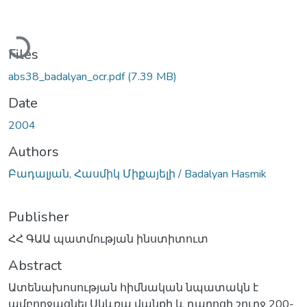
Loading...
Files
abs38_badalyan_ocr.pdf
(7.39 MB)
Date
2004
Authors
Բադալյան, Հասմիկ Միքայելի / Badalyan Hasmik
Publisher
ՀՀ ԳԱԱ պատմության ինստիտուտ
Abstract
Ատենախոսության հիմնական նպատակն է
ամբողջացնել Սկևռա վանքի և դպրոցի շուրջ 200-