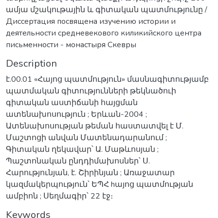
ամյա մշակութային և գիտական պատմությունը /
Диссертация посвящена изучению истории и
деятельности средневекового киликийского центра
письменности - монастыря Скевры
Description
է.00.01 «Հայոց պատմություն» մասնագիտությամբ
պատմական գիտությունների թեկնածուի
գիտական աստիճանի հայցման
ատենախոսություն ; Երևան-2004 ;
Ատենախոսության թեման հաստատվել է Մ.
Մաշտոցի անվան Մատենադարանում ;
Գիտական ղեկավար՝ Ա. Մաթևոսյան ;
Պաշտոնական ընդդիմախոսներ՝ Ս.
Հարությունյան, է. Շիրինյան ; Առաջատար
կազմակերպություն՝ ԵՊՀ hայոց պատմության
ամբիոն ; Սեղմագիր՝ 22 էջ։
Keywords