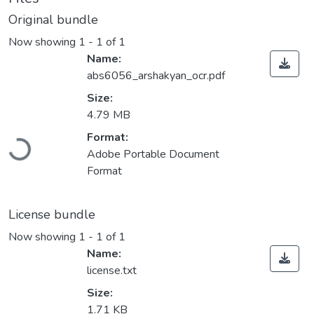
Original bundle
Now showing
1 - 1 of 1
Name:
abs6056_arshakyan_ocr.pdf
Size:
4.79 MB
Loading...
Format:
Adobe Portable Document
Format
License bundle
Now showing
1 - 1 of 1
Name:
license.txt
Size:
1.71 KB