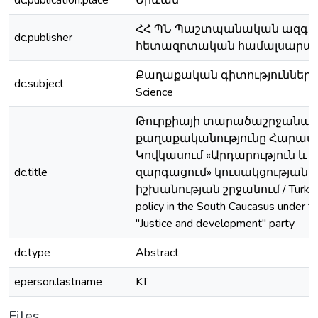
dc.publication.place
Երևան
ՀՀ ՊՆ Պաշտպանական ազգա
dc.publisher
հետազոտական համալսարա
Քաղաքական գիտություններ / Po
dc.subject
Science
Թուրքիայի տարածաշրջանայ
քաղաքականությունը Հարավ
Կովկասում «Արդարություն և
dc.title
զարգացում» կուսակցության
իշխանության շրջանում / Turkish 
policy in the South Caucasus under th
"Justice and development" party
dc.type
Abstract
eperson.lastname
KT
Files