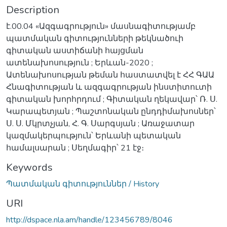
Description
է.00.04 «Ազգագրություն» մասնագիտությամբ
պատմական գիտությունների թեկնածուի
գիտական աստիճանի հայցման
ատենախոսություն ; Երևան-2020 ;
Ատենախոսության թեման հաստատվել է ՀՀ ԳԱԱ
Հնագիտության և ազգագրության ինստիտուտի
գիտական խորհրդում ; Գիտական ղեկավար՝ Ռ. Ս.
Կարապետյան ; Պաշտոնական ընդդիմախոսներ՝
Ս. Ս. Մկրտչյան, Հ. Գ. Սարգսյան ; Առաջատար
կազմակերպություն՝ Երևանի պետական
համալսարան ; Սեղմագիր՝ 21 էջ։
Keywords
Պատմական գիտություններ / History
URI
http://dspace.nla.am/handle/123456789/8046