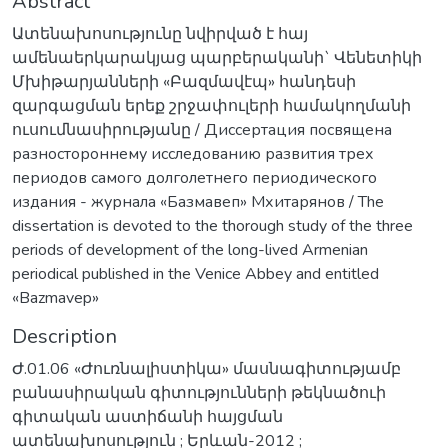
Abstract
Ատենախոսությունը նվիրված է հայ
ամենաերկարակյաց պարբերականի` Վենետիկի
Մխիթարյանների «Բազմավէպ» հանդեսի
զարգացման երեք շրջափուլերի համակողմանի
ուսումնասիրությանը / Диссертация посвящена
разностороннему исследованию развития трех
периодов самого долголетнего периодического
издания - журнала «Базмавеп» Мхитарянов / The
dissertation is devoted to the thorough study of the three
periods of development of the long-lived Armenian
periodical published in the Venice Abbey and entitled
«Bazmavep»
Description
Ժ.01.06 «Ժուռնալիստիկա» մասնագիտությամբ
բանասիրական գիտությունների թեկնածուի
գիտական աստիճանի հայցման
ատենախոսություն ; Երևան-2012 ;