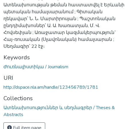
Ատենախոսության թեման հաստատվել է Երևանի
պետական համալսարանում ; Գիտական
ղեկավար՝ Ն. Ն. Մարտիրոսյան ; Պաշտոնական
ընդդիմախոսներ՝ Ա. Ա. Խառատյան, Մ. Վ.
Հովսեփյան ; Առաջատար կազմակերպություն`
Հայ-ռուսական (Սլավոնական) համալսարան ;
Սեղմագիր՝ 22 էջ։
Keywords
Ժուռնալիստիկա / Journalism
URI
http://dspace.nla.am/handle/123456789/1781
Collections
Ատենախոսություններ և սեղմագրեր / Theses &
Abstracts
Full item page