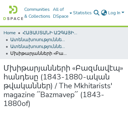
Communities
All of
Statistics
Log In
& Collections
DSpace
Home
ՀԱՅԱՍՏԱՆԻ ԱԶԳԱՅԻՆ ԳՐԱԴԱՐԱՆԻ ԹՎԱՅԻՆ ՊԱՀՈՑ / DIGITAL REPOSITORY OF NLA
Ատենախոսություններ և սեղմագրեր / Theses & Abstracts
Ատենախոսություններ և սեղմագրեր / Theses & Abstracts
Մխիթարյանների «Բազմավէպ» հանդեսը (1843-1880-ական թվականներ) / The Mkhitarists' magazine ՛՛Bazmavep՛՛ (1843-1880of)
Մխիթարյանների «Բազմավէպ»
հանդեսը (1843-1880-ական
թվականներ) / The Mkhitarists'
magazine ՛՛Bazmavep՛՛ (1843-
1880of)