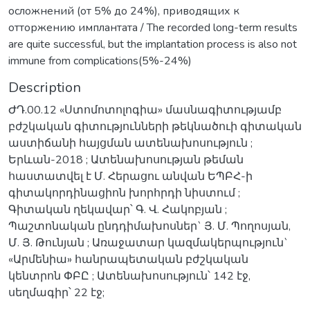
осложнений (от 5% до 24%), приводящих к
отторжению имплантата / The recorded long-term results
are quite successful, but the implantation process is also not
immune from complications(5%-24%)
Description
ԺԴ.00.12 «Ստոմոտոլոգիա» մասնագիտությամբ
բժշկական գիտությունների թեկնածուի գիտական
աստիճանի հայցման ատենախոսություն ;
Երևան-2018 ; Ատենախոսության թեման
հաստատվել է Մ. Հերացու անվան ԵՊԲՀ-ի
գիտակորդինացիոն խորհրդի նիստում ;
Գիտական ղեկավար՝ Գ. Վ. Հակոբյան ;
Պաշտոնական ընդդիմախոսներ` Յ. Մ. Պողոսյան,
Մ. Յ. Թունյան ; Առաջատար կազմակերպություն`
«Արմենիա» հանրապետական բժշկական
կենտրոն ՓԲԸ ; Ատենախոսություն՝ 142 էջ,
սեղմագիր՝ 22 էջ;