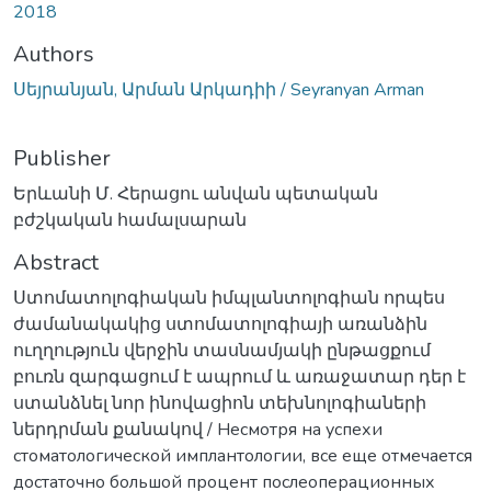
2018
Authors
Սեյրանյան, Արման Արկադիի / Seyranyan Arman
Publisher
Երևանի Մ. Հերացու անվան պետական
բժշկական համալսարան
Abstract
Ստոմատոլոգիական իմպլանտոլոգիան որպես
ժամանակակից ստոմատոլոգիայի առանձին
ուղղություն վերջին տասնամյակի ընթացքում
բուռն զարգացում է ապրում և առաջատար դեր է
ստանձնել նոր ինովացիոն տեխնոլոգիաների
ներդրման քանակով / Несмотря на успехи
стоматологической имплантологии, все еще отмечается
достаточно большой процент послеоперационных