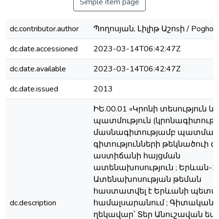
Simple item page
dc.contributor.author
Պողոսյան, Լիլիթ Աշոsի / Роghosya
dc.date.accessioned
2023-03-14T06:42:47Z
dc.date.available
2023-03-14T06:42:47Z
dc.date.issued
2013
ԻԵ.00.01 «Կրոնի տեսություն և
պատմություն (կրոնագիտությո
մասնագիտությամբ պատմա
գիտությունների թեկնածուի
աստիճանի հայցման
ատենախոսություն ; Երևան-20
Ատենախոսության թեման
հաստատվել է Երևանի պետ
dc.description
համալսարանում ; Գիտական
ղեկավար՝ Տեր Անուշավան եպ