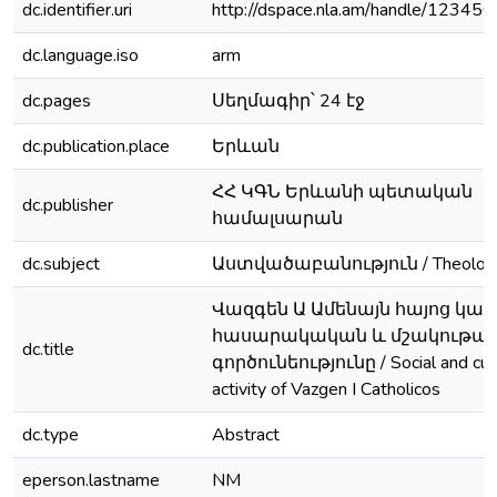
dc.identifier.uri
http://dspace.nla.am/handle/1234
dc.language.iso
arm
dc.pages
Սեղմագիր՝ 24 էջ
dc.publication.place
Երևան
ՀՀ ԿԳՆ Երևանի պետական
dc.publisher
համալսարան
dc.subject
Աստվածաբանություն / Theolog
Վազգեն Ա Ամենայն հայոց կա
հասարակական և մշակութայ
dc.title
գործունեությունը / Social and cult
activity of Vazgen I Catholicos
dc.type
Abstract
eperson.lastname
NM