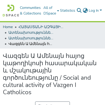
Communities
All of
Statistics
Log In
& Collections
DSpace
Home
ՀԱՅԱՍՏԱՆԻ ԱԶԳԱՅԻՆ ԳՐԱԴԱՐԱՆԻ ԹՎԱՅԻՆ ՊԱՀՈՑ / DIGITAL REPOSITORY OF NLA
Ատենախոսություններ և սեղմագրեր / Theses & Abstracts
Ատենախոսություններ և սեղմագրեր / Theses & Abstracts
Վազգեն Ա Ամենայն հայոց կաթողիկոսի հասարակական և մշակութային գործունեությունը / Social and cultural activity of Vazgen I Catholicos
Վազգեն Ա Ամենայն հայոց
կաթողիկոսի հասարակական
և մշակութային
գործունեությունը / Social and
cultural activity of Vazgen I
Catholicos