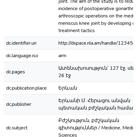
joint. The aim of the study is to redu
incidence of postoperative gonarthros
arthroscopic operations on the media
meniscus knee joint by developing dif
treatment tactics
dc.identifier.uri
http://dspace.nla.am/handle/12345
dc.language.iso
arm
Ատենախոսություն՝ 127 էջ, սե
dc.pages
26 էջ
dc.publication.place
Երևան
Երևանի Մ. Հերացու անվան
dc.publisher
պետական բժշկական համալ
Բժշկություն, բժշկական
dc.subject
գիտություններ / Medicine, Medica
Sciences