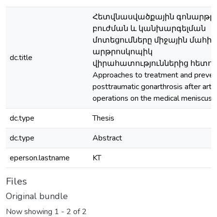
Հետվնասվածքային գոնարթր
բուժման և կանխարգելման
մոտեցումները միջային մահիկ
արթրոսկոպիկ
dc.title
վիրահատություններից հետո /
Approaches to treatment and preven
posttraumatic gonarthrosis after artr
operations on the medical meniscus
dc.type
Thesis
dc.type
Abstract
eperson.lastname
KT
Files
Original bundle
Now showing
1 - 2 of 2