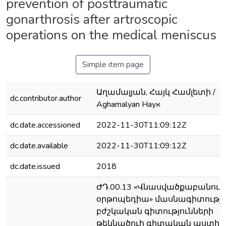
prevention of posttraumatic
gonarthrosis after artroscopic
operations on the medical meniscus
Simple item page
Աղամալյան, Հայկ Համլետի /
dc.contributor.author
Aghamalyan Наyк
dc.date.accessioned
2022-11-30T11:09:12Z
dc.date.available
2022-11-30T11:09:12Z
dc.date.issued
2018
ԺԴ.00.13 «Վնասվածքաբանությ
օրթոպեդիա» մասնագիտությ
բժշկական գիտությունների
թեկնածուի գիտական աստիճ