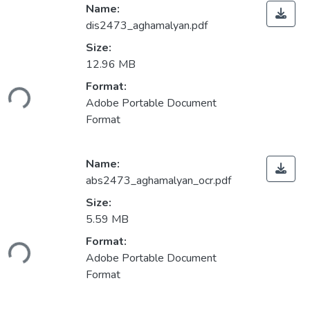
Name:
dis2473_aghamalyan.pdf
Size:
12.96 MB
ading...
Format:
Adobe Portable Document
Format
Name:
abs2473_aghamalyan_ocr.pdf
Size:
5.59 MB
ading...
Format:
Adobe Portable Document
Format