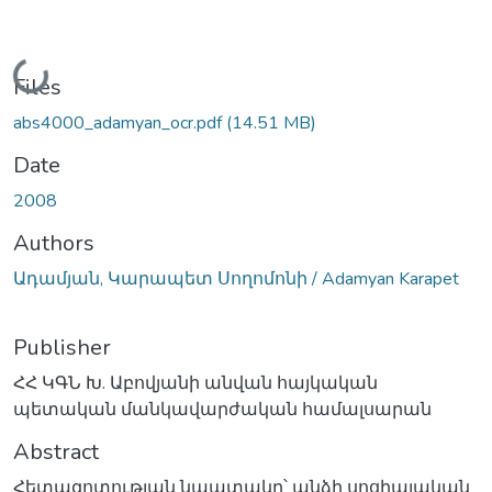
Loading...
Files
abs4000_adamyan_ocr.pdf
(14.51 MB)
Date
2008
Authors
Ադամյան, Կարապետ Սողոմոնի / Adamyan Karapet
Publisher
ՀՀ ԿԳՆ Խ. Աբովյանի անվան հայկական
պետական մանկավարժական համալսարան
Abstract
Հետազոտության նպատակը՝ անձի սոցիալական