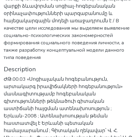
վարքի ձևավորման սոցիալ-հոգեբանական
օրինաչափությունների պարզաբանումը և
հայեցակարգային մոդելի առաջադրումն է / В
качестве цели исследования мы выделяем выявление
социально-психологических закономерностей
формирования социального поведения личности, a
также разработку концептуальной модели данного
типа поведения
Description
ԺԹ.00.03 «Սոցիալական հոգեբանություն,
արտակարգ իրավիճակների հոգեբանություն»
մասնագիտությամբ հոգեբանական
գիտությունների թեկնածուի գիտական
աստիճանի հայցման ատենախոսություն ;
Երևան-2008 ; Ատենախոսության թեման
հաստատվել է Երևանի պետական
համալսարանում ; Գիտական ղեկավար՝ Վ. Հ.