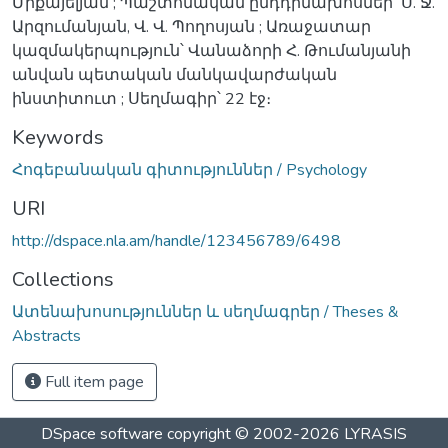
Միքայելյան ; Պաշտոնական ընդդիմախոսներ՝ Ս. Ջ.
Արզումանյան, Վ. Վ. Պողոսյան ; Առաջատար
կազմակերպություն՝ Վանաձորի Հ. Թումանյանի
անվան պետական մանկավարժական
ինստիտուտ ; Սեղմագիր՝ 22 էջ։
Keywords
Հոգեբանական գիտություններ / Psychology
URI
http://dspace.nla.am/handle/123456789/6498
Collections
Ատենախոսություններ և սեղմագրեր / Theses &
Abstracts
Full item page
DSpace software
copyright © 2002-2026
LYRASIS