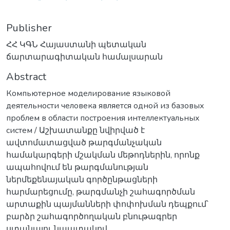
Publisher
ՀՀ ԿԳՆ Հայաստանի պետական
ճարտարագիտական համալսարան
Abstract
Компьютерное моделирование языковой
деятельности человека является одной из базовых
проблем в области построения интеллектуальных
систем / Աշխատանքը նվիրված է
ավտոմատացված թարգմանչական
համակարգերի մշակման մեթոդներին, որոնք
ապահովում են թարգմանության
ներմեքենայական գործընթացների
հարմարեցումը, թարգմանչի շահագործման
արտաքին պայմանների փոփոխման դեպքում՝
բարձր շահագործողական բնութագրեր
ստանալու նպատակով