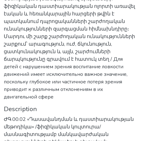
ֆիզիկական դաստիարակության ոլորտի առավել
էական և հեռանկարային հարցերի թվին է
պատկանում դպրոցականների շարժողական
ունակությունների զարգացման հիմնախնդիրը։
Մարդու մի շարք շարժողական ունակությունների
շարքում՝ արագություն, ուժ, ճկունություն,
ցատկունակություն և այլն, շարժումների
ճարպկությունը գրավում է հատուկ տեղ / Для
детей с нарушением зрения воспитание ловкости
движений имеет исключительно важное значение,
поскольку глубокое или частичное потеря зрения
приводит к различным отклонениям в их
двигательной сфере
Description
ԺԳ.00.02 «Դասավանդման և դաստիարակության
մեթոդիկա» /ֆիզիկական կուլտուրա/
մասնագիտությամբ մանկավարժական