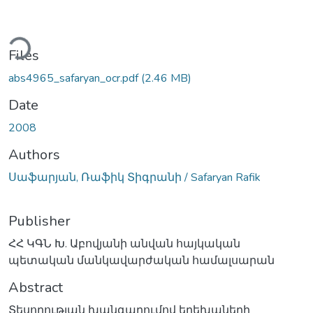
ading...
Files
abs4965_safaryan_ocr.pdf
(2.46 MB)
Date
2008
Authors
Սաֆարյան, Ռաֆիկ Տիգրանի / Safaryan Rafik
Publisher
ՀՀ ԿԳՆ Խ. Աբովյանի անվան հայկական
պետական մանկավարժական համալսարան
Abstract
Տեսողության խանգարումով երեխաների