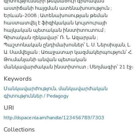
գիտությունների թեկնածուի գիտական
աստիճանի հայցման ատենախոսություն ;
Երևան-2008 ; Ատենախոսության թեման
հաստատվել է ֆիզիկական կուլտուրայի
հայկական պետական ինստիտուտում ;
Գիտական ղեկավար՝ Ռ. Ն. Ազարյան ;
Պաշտոնական ընդիմախոսներ՝ Լ. Ս. Ներսիսյան, Լ.
Ա. Սամվելյան ; Առաջատար կազմակերպություն՝ Հ.
Թումանյանի անվան պետական
մանկավարժական ինստիտուտ ; Սեղմագիր՝ 21 էջ։
Keywords
Մանկավարժություն, մանկավարժական
գիտություններ / Pedagogy
URI
http://dspace.nla.am/handle/123456789/7303
Collections