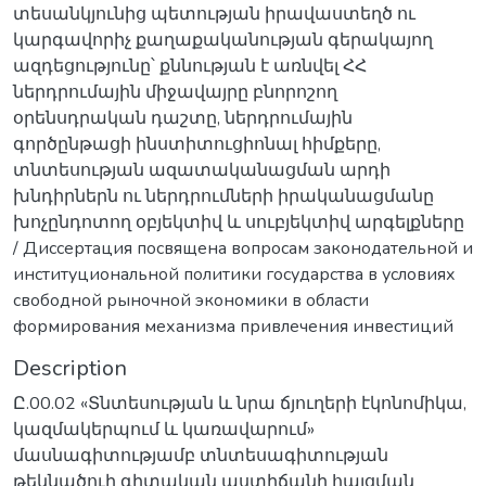
տեսանկյունից պետության իրավաստեղծ ու
կարգավորիչ քաղաքականության գերակայող
ազդեցությունը՝ քննության է առնվել ՀՀ
ներդրումային միջավայրը բնորոշող
օրենսդրական դաշտը, ներդրումային
գործընթացի ինստիտուցիոնալ հիմքերը,
տնտեսության ազատականացման արդի
խնդիրներն ու ներդրումների իրականացմանը
խոչընդոտող օբյեկտիվ և սուբյեկտիվ արգելքները
/ Диссертация посвящена вопросам законодательной и
институциональной политики государства в условиях
свободной рыночной экономики в области
формирования механизма привлечения инвестиций
Description
Ը.00.02 «Տնտեսության և նրա ճյուղերի էկոնոմիկա,
կազմակերպում և կառավարում»
մասնագիտությամբ տնտեսագիտության
թեկնածուի գիտական աստիճանի հայցման