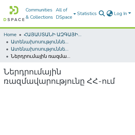
Communities
All of
Statistics
Log In
& Collections
DSpace
Home
ՀԱՅԱՍՏԱՆԻ ԱԶԳԱՅԻՆ ԳՐԱԴԱՐԱՆԻ ԹՎԱՅԻՆ ՊԱՀՈՑ / DIGITAL REPOSITORY OF NLA
Ատենախոսություններ և սեղմագրեր / Theses & Abstracts
Ատենախոսություններ և սեղմագրեր / Theses & Abstracts
Ներդրումային ռազմավարությունը ՀՀ-ում
Ներդրումային
ռազմավարությունը ՀՀ-ում