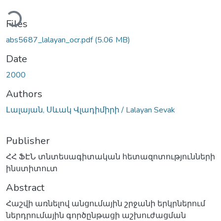
Loading...
Files
abs5687_lalayan_ocr.pdf
(5.06 MB)
Date
2000
Authors
Լալայան, Սևակ Վլադիմիրի / Lalayan Sevak
Publisher
ՀՀ ՖԷՆ տնտեսագիտական հետազոտությունների
ինստիտուտ
Abstract
Հաշվի առնելով անցումային շրջանի երկրներում
ներդրումային գործընթացի աշխուժացման