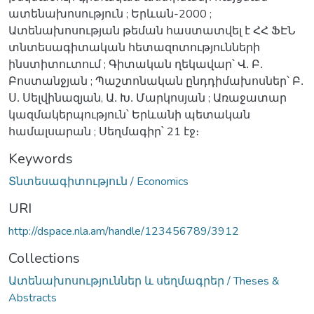
ատենախոսություն ; Երևան-2000 ;
Ատենախոսության թեման հաստատվել է ՀՀ ՖԷՆ
տնտեսագիտական հետազոտությունների
ինստիտուտում ; Գիտական ղեկավար՝ Վ․ Բ․
Բոստանջյան ; Պաշտոնական ընդդիմախոսներ՝ Բ․
Ս․ Սելվինազյան, Ա․ Խ․ Մարկոսյան ; Առաջատար
կազմակերպություն՝ Երևանի պետական
համալսարան ; Սեղմագիր՝ 21 էջ։
Keywords
Տնտեսագիտություն / Economics
URI
http://dspace.nla.am/handle/123456789/3912
Collections
Ատենախոսություններ և սեղմագրեր / Theses &
Abstracts