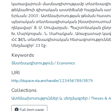
կառավարում» մասնագիտությամբ տնտեսագի
թեկնածուի գիտական աստիճանի հայցման ատե
Երևան-2003 ; Ատենախոսության թեման հաստ
պետական տնտեսագիտական ինստիտուտում 
ղեկավար՝ Յ․ Մ․ Սուվարյան ; Պաշտոնական ընդ
Խ․ Մարկոսյան ; Ն․ Սահակյան ; Առաջատար կազ
ՀՀ ՖԷՆ տնտեսագիտական հետազոտություննե
Սեղմագիր՝ 23 էջ։
Keywords
Տնտեսագիտություն / Economics
URI
http://dspace.nla.am/handle/123456789/3879
Collections
Ատենախոսություններ և սեղմագրեր / Theses & Ab
Full item page