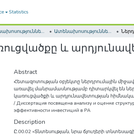
ce
Statistics
Ատենախոսություններ և սեղմագրեր / Theses & Abstracts
Ատենախոսություններ և սեղմագրեր / Theses & Abstracts
ռուցվածքը և արդյունավե
Abstract
Հետազոտության օբյեկտը ներդրումային միջավա
առավել մանրամասնությամբ դիտարկվել են նե
կառուցվածքի և արդյունավետության հիմնակա
/ Диссертация посвящена анализу и оценке структу
эффективности инвестиций в РА
Description
Ը.00.02 «Տնտեսության, նրա ճյուղերի տնտեսագ