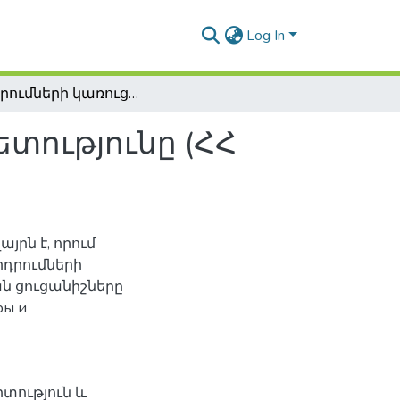
Log In
Ներդրումների կառուցվածքը և արդյունավետությունը (ՀՀ նյութերով)
տությունը (ՀՀ
յրն է, որում
րդրումների
ն ցուցանիշները
ры и
իտություն և