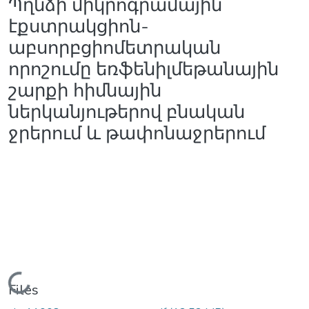
Պղնձի միկրոգրամային
էքստրակցիոն-
աբսորբցիոմետրական
որոշումը եռֆենիլմեթանային
շարքի հիմնային
ներկանյութերով բնական
ջրերում և թափոնաջրերում
Loading...
Files