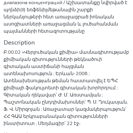
диапазона концентраций / Աշխատանքը նվիրված է
պղնձի(II) եռֆենիլմեթանային շարքի
ներկանյութերի հետ առաջացրած իոնական
ասոցիատների առաջացման և լուծահանման
պայմանների հետազոտությանը
Description
Բ.00.02 «Վերլուծական քիմիա» մասնագիտությամբ
քիմիական գիտությունների թեկնածուի
գիտական աստիճանի հայցման
ատենախոսություն ; Երևան-2008 ;
Ատենախեսության թեման հաստատվել է ԵՊՀ
քիմիայի ֆակուլտետի գիտական խորհրդում ;
Գիտական ղեկավար՝ Ժ. Մ. Առստամյան ;
Պաշտոնական ընդդիմախոսներ՝ Պ. Ս. Ղուկասյան,
Ֆ. Վ. Միրզոյան ; Առաջատար կազմակերպություն՝
ՀՀ ԳԱԱ երկրաբանական գիտությունների
ինստիտուտ ; Սեղմագիր՝ 22 էջ։