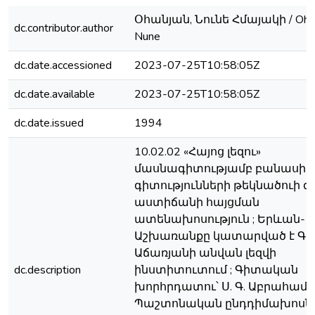
Օհանյան, Նունե Հմայակի / Oha
dc.contributor.author
Nune
dc.date.accessioned
2023-07-25T10:58:05Z
dc.date.available
2023-07-25T10:58:05Z
dc.date.issued
1994
10.02.02 «Հայոց լեզու»
մասնագիտությամբ բանասի
գիտությունների թեկնածուի
աստիճանի հայցման
ատենախոսություն ; Երևան-19
Աշխառանքը կատարված է ԳԱԱ
Աճառյանի անվան լեզվի
dc.description
ինստիտուտում ; Գիտական
խորհրդատու՝ Ս. Գ. Աբրահամյա
Պաշտոնական ընդդիմախոսներ՝