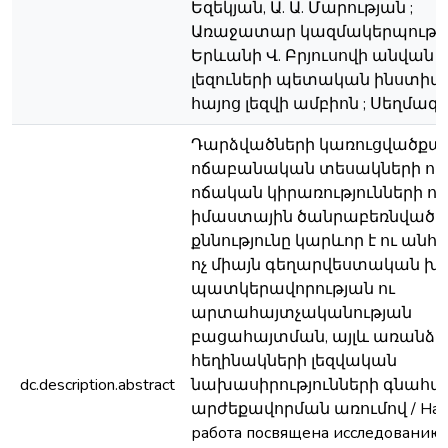
Եզեկյան, Ա. Ա. Մարության ;
Առաջատար կազմակերպությո
Երևանի Վ. Բրյուսովի անվան
լեզուների պետական ինստիտ
հայոց լեզվի ամբիոն ; Սեղմագիր
Դարձվածների կառուցվածքայի
ոճաբանական տեսակների ու
ոճական կիրառությունների ու
իմաստային ծանրաբեռնվածո
քննությունը կարևոր է ու ան
ոչ միայն գեղարվեստական խ
պատկերավորության ու
արտահայտչականության
բացահայտման, այլև առանձի
հեղինակների լեզվական
dc.description.abstract
նախասիրությունների գնահա
արժեքավորման առումով / Нас
работа посвящена исследованию