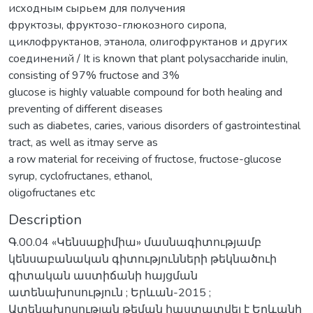
исходным сырьем для получения
фруктозы, фруктозо-глюкозного сиропа,
циклофруктанов, этанола, олигофруктанов и других
соединений / It is known that plant polysaccharide inulin,
consisting of 97% fructose and 3%
glucose is highly valuable compound for both healing and
preventing of different diseases
such as diabetes, caries, various disorders of gastrointestinal
tract, as well as itmay serve as
a row material for receiving of fructose, fructose-glucose
syrup, cyclofructanes, ethanol,
oligofructanes etc
Description
Գ.00.04 «Կենսաքիմիա» մասնագիտությամբ
կենսաբանական գիտությունների թեկնածուի
գիտական աստիճանի հայցման
ատենախոսություն ; Երևան-2015 ;
Ատենախոսության թեման հաստատվել է Երևանի