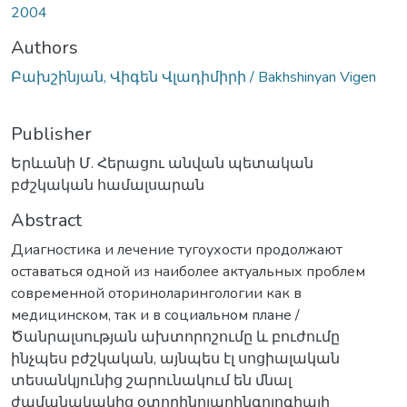
2004
Authors
Բախշինյան, Վիգեն Վլադիմիրի / Bakhshinyan Vigen
Publisher
Երևանի Մ. Հերացու անվան պետական
բժշկական համալսարան
Abstract
Диагностика и лечение тугоухости продолжают
оставаться одной из наиболее актуальных проблем
современной оториноларингологии как в
медицинском, так и в социальном плане /
Ծանրալսության ախտորոշումը և բուժումը
ինչպես բժշկական, այնպես էլ սոցիալական
տեսանկյունից շարունակում են մնալ
ժամանակակից օտորինոլարինգոլոգիայի