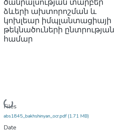
ծանրալսության տարբեր
ձևերի ախտորոշման և
կոխլեար իմպլանտացիայի
թեկնածուների ընտրության
համար
Loading...
Files
abs1845_bakhshinyan_ocr.pdf
(1.71 MB)
Date