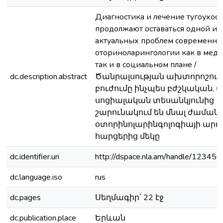
Диагностика и лечение тугоухост
продолжают оставаться одной из
актуальных проблем современно
оториноларингологии как в мед
так и в социальном плане /
dc.description.abstract
Ծանրալսության ախտորոշում
բուժումը ինչպես բժշկական, ա
սոցիալական տեսանկյունից
շարունակում են մնալ ժամա
օտորինոլարինգոլոգիայի ար
հարցերից մեկը
dc.identifier.uri
http://dspace.nla.am/handle/1234
dc.language.iso
rus
dc.pages
Սեղմագիր՝ 22 էջ
dc.publication.place
Երևան