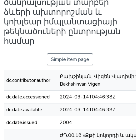
ծանրալսության տարբեր
ձևերի ախտորոշման և
կոխլեար իմպլանտացիայի
թեկնածուների ընտրության
համար
Simple item page
Բախշինյան, Վիգեն Վլադիմիրի
dc.contributor.author
Bakhshinyan Vigen
dc.date.accessioned
2024-03-14T04:46:38Z
dc.date.available
2024-03-14T04:46:38Z
dc.date.issued
2004
ԺԴ.00.18 «Քթի,կոկորդի և ակա