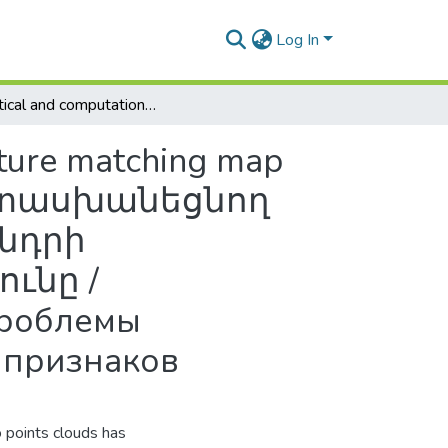
Log In
Statistical and computational complexity of the feature matching map detection problem / Հատկանիշներ համապատասխանեցնող արտապատկերումների հայտնաբերման խնդրի վիճակագրական և հաշվողական բարդությունը / Статистическая и вычислительная сложность проблемы определения отображений для сопоставления признаков
eature matching map
պատասխանեցնող
նդրի
ւնը /
проблемы
 признаков
 points clouds has