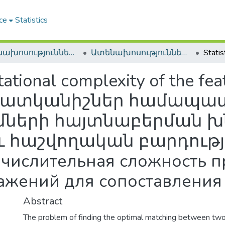
ce
Statistics
Ատենախոսություններ և սեղմագրեր / Theses & Abstracts
Ատենախոսություններ և սեղմագրեր / Theses & Abstracts
tational complexity of the f
em / Հատկանիշներ համա
ների հայտնաբերման խ
հաշվողական բարդությո
ычислительная сложность 
ажений для сопоставления
Abstract
The problem of finding the optimal matching between two