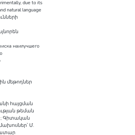
imentally, due to its
 and natural language
ունների
յնորեն
иска наилучшего
о
о
ին մեթոդներ
անի հայցման
ության թեման
 ; Գիտական
մախոսներ՝ Մ.
աջատար