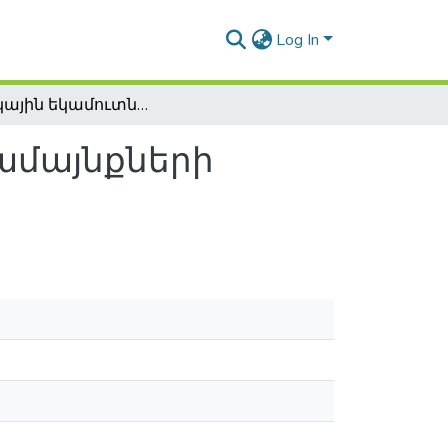
Log In
Հարկային եկամուտների ազդեցությունը համայնքների զարգացման գործընթացում
ամայնքների