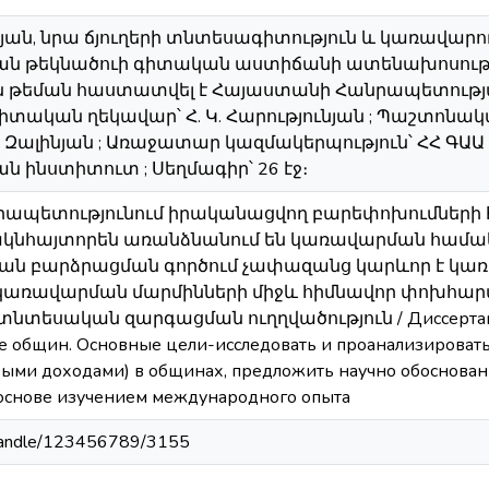
ւթյան, նրա ճյուղերի տնտեսագիտություն և կառավար
ն թեկնածուի գիտական աստիճանի ատենախոսությու
ն թեման հաստատվել է Հայաստանի Հանրապետու
իտական ղեկավար՝ Հ. Կ. Հարությունյան ; Պաշտոնակ
Մ. Զալինյան ; Առաջատար կազմակերպություն՝ ՀՀ ԳԱ
 ինստիտուտ ; Սեղմագիր՝ 26 էջ։
ապետությունում իրականացվող բարեփոխումների 
ակնհայտորեն առանձնանում են կառավարման համա
յան բարձրացման գործում չափազանց կարևոր է կ
առավարման մարմինների միջև հիմնավոր փոխհարաբե
տնտեսական զարգացման ուղղվածություն / Диссертаци
е общин. Основные цели-исследовать и проанализироват
выми доходами) в общинах, предложить научно обоснова
 основе изучением международного опыта
m/handle/123456789/3155