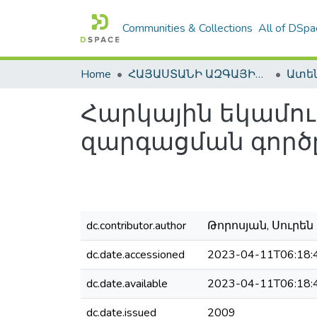
Communities & Collections
All of DSpa
Home
ՀԱՅԱՍՏԱՆԻ ԱԶԳԱՅԻՆ ԳՐԱԴԱՐԱՆԻ ԹՎԱՅԻՆ ՊԱՀՈՑ / DIGITAL REPOSITORY OF NLA
Հարկային եկամու
զարգացման գործ
dc.contributor.author
Թորոսյան, Սուրեն Յ
dc.date.accessioned
2023-04-11T06:18:
dc.date.available
2023-04-11T06:18:
dc.date.issued
2009