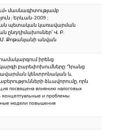
ում» մասնագիտությամբ
ն ; Երևան-2009 ;
թյան պետական կառավարման
ան ընդդիմախոսներ՝ Վ. Բ.
Ա Մ. Քոթանյանի անվան
համակարգում իրենց
կարգի բարեփոխումները: Դրանց
առավարման կենտրոնական և
րությունների ձևավորումը, որն
я посвящена влиянию налоговых
ь концептуальные и проблемы
нные модели повышения