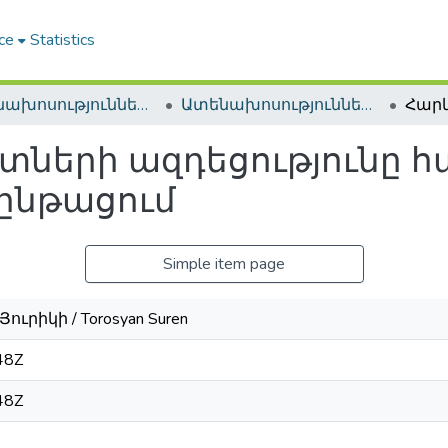
ce
Statistics
Ատենախոսություններ և սեղմագրեր / Theses & Abstracts
Ատենախոսություններ և սեղմագրեր / Theses & Abstracts
տների ազդեցությունը հ
ընթացում
Simple item page
ուրիկի / Torosyan Suren
48Z
48Z