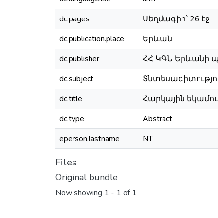
dc.pages
Սեղմագիր՝ 26 էջ
dc.publication.place
Երևան
dc.publisher
ՀՀ ԿԳՆ Երևանի
dc.subject
Տնտեսագիտություն
dc.title
Հարկային եկամու
dc.type
Abstract
eperson.lastname
NT
Files
Original bundle
Now showing
1 - 1 of 1