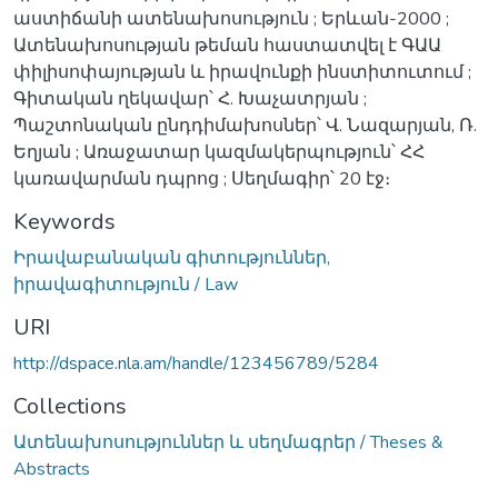
աստիճանի ատենախոսություն ; Երևան-2000 ;
Ատենախոսության թեման հաստատվել է ԳԱԱ
փիլիսոփայության և իրավունքի ինստիտուտում ;
Գիտական ղեկավար՝ Հ. Խաչատրյան ;
Պաշտոնական ընդդիմախոսներ՝ Վ. Նազարյան, Ռ.
Եղյան ; Առաջատար կազմակերպություն՝ ՀՀ
կառավարման դպրոց ; Սեղմագիր՝ 20 էջ։
Keywords
Իրավաբանական գիտություններ,
իրավագիտություն / Law
URI
http://dspace.nla.am/handle/123456789/5284
Collections
Ատենախոսություններ և սեղմագրեր / Theses &
Abstracts