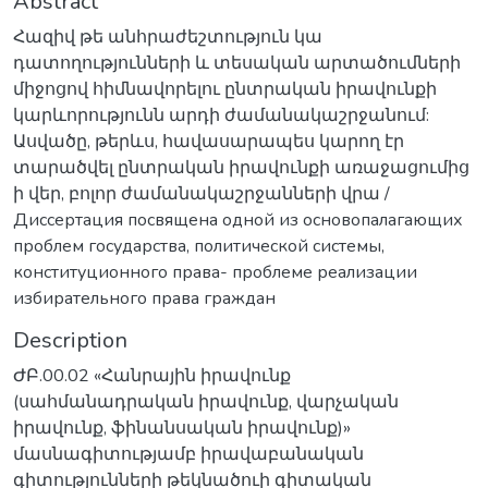
Abstract
Հազիվ թե անհրաժեշտություն կա
դատողությունների և տեսական արտածումների
միջոցով հիմնավորելու ընտրական իրավունքի
կարևորությունն արդի ժամանակաշրջանում:
Ասվածը, թերևս, հավասարապես կարող էր
տարածվել ընտրական իրավունքի առաջացումից
ի վեր, բոլոր ժամանակաշրջանների վրա /
Диссертация посвящена одной из основопалагающих
проблем государства, политической системы,
конституционного права- проблеме реализации
избирательного права граждан
Description
ԺԲ.00.02 «Հանրային իրավունք
(սահմանադրական իրավունք, վարչական
իրավունք, ֆինանսական իրավունք)»
մասնագիտությամբ իրավաբանական
գիտությունների թեկնածուի գիտական