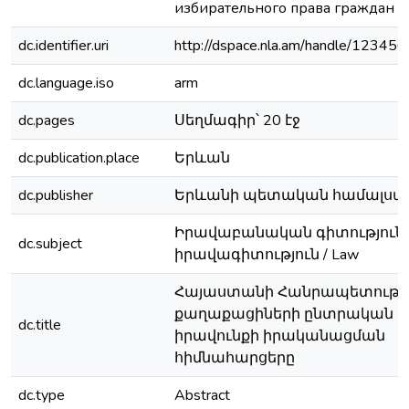
избирательного права граждан
dc.identifier.uri
http://dspace.nla.am/handle/1234
dc.language.iso
arm
dc.pages
Սեղմագիր՝ 20 էջ
dc.publication.place
Երևան
dc.publisher
Երևանի պետական համալսա
Իրավաբանական գիտությունն
dc.subject
իրավագիտություն / Law
Հայաստանի Հանրապետությ
քաղաքացիների ընտրական
dc.title
իրավունքի իրականացման
հիմնահարցերը
dc.type
Abstract