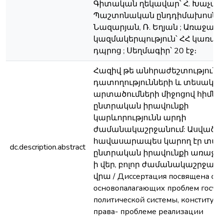
Գիտական ղեկավար՝ Հ. Խաչատ
Պաշտոնական ընդդիմախոսներ
Նազարյան, Ռ. Եղյան ; Առաջ
կազմակերպություն՝ ՀՀ կառ
դպրոց ; Սեղմագիր՝ 20 էջ։
Հազիվ թե անհրաժեշտություն
դատողությունների և տեսակ
արտածումների միջոցով հիմն
ընտրական իրավունքի
կարևորությունն արդի
ժամանակաշրջանում: Ասվածը,
հավասարապես կարող էր տա
dc.description.abstract
ընտրական իրավունքի առաջ
ի վեր, բոլոր ժամանակաշրջա
վրա / Диссертация посвящена о
основопалагающих проблем госуд
политической системы, конститу
права- проблеме реализации