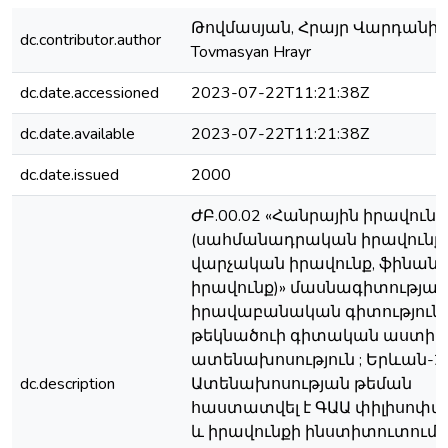
Թովմասյան, Հրայր Վարդանի /
dc.contributor.author
Tovmasyan Hrayr
dc.date.accessioned
2023-07-22T11:21:38Z
dc.date.available
2023-07-22T11:21:38Z
dc.date.issued
2000
ԺԲ.00.02 «Հանրային իրավունք
(սահմանադրական իրավունք,
վարչական իրավունք, ֆինան
իրավունք)» մասնագիտությամ
իրավաբանական գիտություն
թեկնածուի գիտական աստիճ
ատենախոսություն ; Երևան-20
dc.description
Ատենախոսության թեման
հաստատվել է ԳԱԱ փիլիսոփա
և իրավունքի ինստիտուտում ;