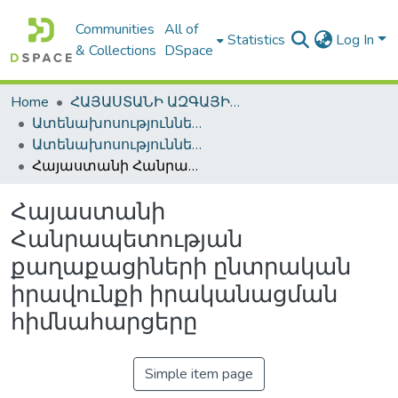
Communities
All of
Statistics
Log In
& Collections
DSpace
Home
ՀԱՅԱՍՏԱՆԻ ԱԶԳԱՅԻՆ ԳՐԱԴԱՐԱՆԻ ԹՎԱՅԻՆ ՊԱՀՈՑ / DIGITAL REPOSITORY OF NLA
Ատենախոսություններ և սեղմագրեր / Theses & Abstracts
Ատենախոսություններ և սեղմագրեր / Theses & Abstracts
Հայաստանի Հանրապետության քաղաքացիների ընտրական իրավունքի իրականացման հիմնահարցերը
Հայաստանի
Հանրապետության
քաղաքացիների ընտրական
իրավունքի իրականացման
հիմնահարցերը
Simple item page