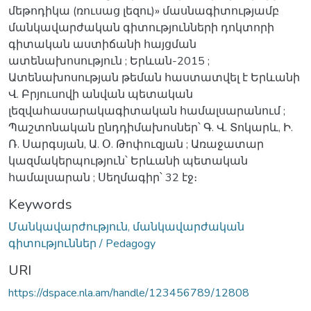
մեթոդիկա (ռուսաց լեզու)» մասնագիտությամբ
մանկավարժական գիտությունների դոկտորի
գիտական աստիճանի հայցման
ատենախոսություն ; Երևան-2015 ;
Ատենախոսության թեման հաստատվել է Երևանի
Վ. Բրյուսովի անվան պետական
լեզվահասարակագիտական համալսարանում ;
Պաշտոնական ընդդիմախոսներ՝ Գ. Վ. Տոկարև, Ի.
Ռ. Սարգսյան, Ա. Օ. Թոփուզյան ; Առաջատար
կազմակերպություն՝ Երևանի պետական
համալսարան ; Սեղմագիր՝ 32 էջ։
Keywords
Մանկավարժություն, մանկավարժական
գիտություններ / Pedagogy
URI
https://dspace.nla.am/handle/123456789/12808