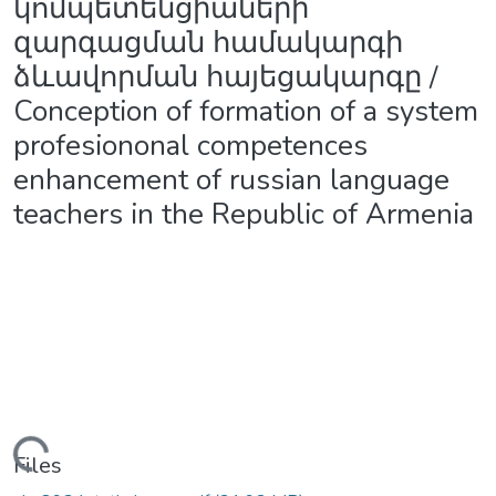
կոմպետենցիաների
զարգացման համակարգի
ձևավորման հայեցակարգը /
Conception of formation of a system
profesiononal competences
enhancement of russian language
teachers in the Republic of Armenia
oading...
Files