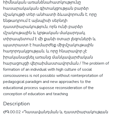
հիմնական առանձնահատկությունը
հասարակական գիտակցության բարձր
մշակույթի տեր անհատի ձևավորումն է, որը
ենթադրում է այնպիսի սերնդի
դաստիարակություն, որն ունի բարձր
մշակութային և կրթական մակարդակ,
տիրապետում է մի քանի օտար լեզուների և
պատրաստ է համարժեք միջմշակութային
հաղորդակցության, և որը հնարավոր չէ
իրականացնել առանց մանկավարժական
հարացույցի վերաիմաստավորման / The problem of
formation of an individual with high culture of social
consciousness is not possiblo without rointerprotation of
pedagogical paradigm and new approaches to the
educational process suposse reconsideration of the
conception of education and teaching
Description
ԺԳ.00.02 «Դասավանդման և դաստիարակության