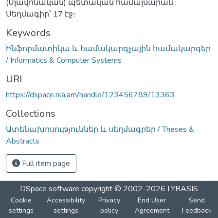
(Սլավոնական) պետական համալսարան ;
Սեղմագիր՝ 17 էջ։
Keywords
Ինֆորմատիկա և համակարգչային համակարգեր
/ Informatics & Computer Systems
URI
https://dspace.nla.am/handle/123456789/13363
Collections
Ատենախոսություններ և սեղմագրեր / Theses &
Abstracts
Full item page
DSpace software
copyright © 2002-2026
LYRASIS
Cookie
Accessibility
Privacy
End User
Send
settings
settings
policy
Agreement
Feedback