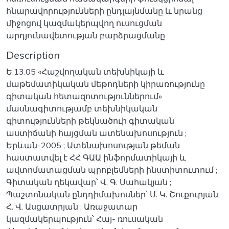
հնարավորությունների ընդլայնմանը և նրանց
միջոցով կազմակերպվող ուսուցման
արդյունավետության բարձրացմանը
Description
Ե.13.05 «Հաշվողական տեխնիկայի և
մաթեմատիկական մեթոդների կիրառությունը
գիտական հետազոտություններում»
մասնագիտությամբ տեխնիկական
գիտությունների թեկնածուի գիտական
աստիճանի հայցման ատենախոսություն ;
Երևան-2005 ; Ատենախոսության թեման
հաստատվել է ՀՀ ԳԱԱ ինֆորմատիկայի և
ավտոմատացման պրոբլեմների ինստիտուտում ;
Գիտական ղեկավար՝ Վ. Գ. Սահակյան ;
Պաշտոնական ընդդիմախոսներ՝ Ս. Կ. Շուքուրյան,
Հ. Վ. Ասցատրյան ; Առաջատար
կազմակերպություն՝ Հայ- ռուսական