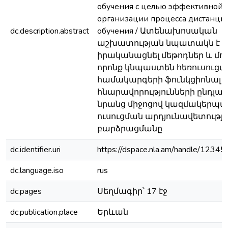
обучения с целью эффективной
организации процесса дистанци
dc.description.abstract
обучения / Ատենախոսական
աշխատության նպատակն է մշ
իրականացնել մեթոդներ և մոդ
որոնք կնպաստեն հեռուսուցմ
համակարգերի ֆունկցիոնալ
հնարավորությունների ընդլայ
նրանց միջոցով կազմակերպվ
ուսուցման արդյունավետությ
բարձրացմանը
dc.identifier.uri
https://dspace.nla.am/handle/123
dc.language.iso
rus
dc.pages
Սեղմագիր՝ 17 էջ
dc.publication.place
Երևան